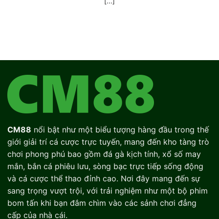
[...]
CM88
nổi bật như một biểu tượng hàng đầu trong thế
giới giải trí cá cược trực tuyến, mang đến kho tàng trò
chơi phong phú bao gồm đá gà kịch tính, xổ số may
mắn, bắn cá phiêu lưu, sòng bạc trực tiếp sống động
và cá cược thể thao đỉnh cao. Nơi đây mang đến sự
sang trọng vượt trội, với trải nghiệm như một bộ phim
bom tấn khi bạn đắm chìm vào các sảnh chơi đẳng
cấp của nhà cái.