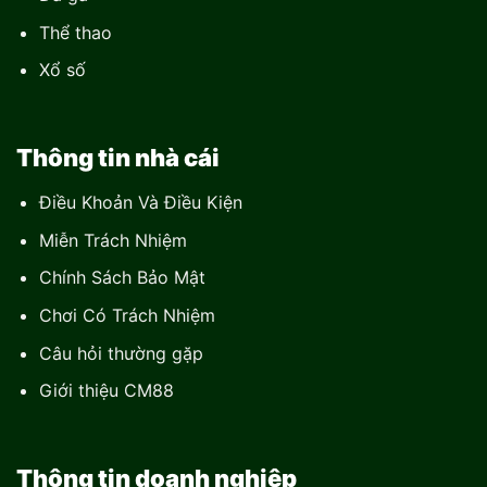
Thể thao
Xổ số
Thông tin nhà cái
Điều Khoản Và Điều Kiện
Miễn Trách Nhiệm
Chính Sách Bảo Mật
Chơi Có Trách Nhiệm
Câu hỏi thường gặp
Giới thiệu CM88
Thông tin doanh nghiệp