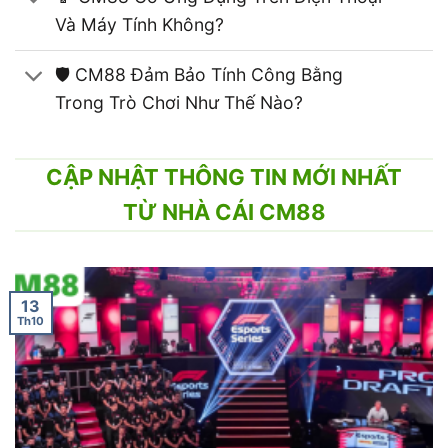
📱 Hỗ Trợ Đa Nền Tảng
Và Máy Tính Không?
App
iOS/Android mượt mà
🛡️ CM88 Đảm Bảo Tính Công Bằng
Trong Trò Chơi Như Thế Nào?
Nạp rút nhanh qua
ngân hàng địa phương,
ví điện tử, thẻ quốc tế và crypto
(BTC/ETH)
CẬP NHẬT THÔNG TIN MỚI NHẤT
📅 Khuyến Mãi Ngày &
TỪ NHÀ CÁI CM88
Tuần Của CM88
Khuyến mãi ngày:
13
Th10
Tải APP CM88 – Thưởng lên tới 188K
Nạp đầu tặng đến 8,888K – Đón Coupon
lên tới 18,888K
Thứ 2 – Thứ 4 – Thứ 6, nạp là có thưởng