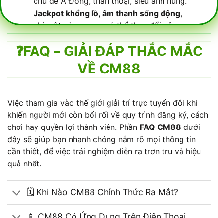
chủ đề Á Đông, thần thoại, siêu anh hùng.
Jackpot khổng lồ, âm thanh sống động
,
chỉ một vòng quay có thể thay đổi vận
may.
❓FAQ – GIẢI ĐÁP THẮC MẮC
Bắn Cá 3D & Game Giải Trí:
VỀ CM88
Cá nhỏ, boss khổng lồ, đa mức cược, phần
thưởng hấp dẫn. Hoàn hảo cho buổi giải trí
nhanh.
Việc tham gia vào thế giới giải trí trực tuyến đôi khi
khiến người mới còn bối rối về quy trình đăng ký, cách
E-Sports:
chơi hay quyền lợi thành viên. Phần
FAQ CM88
dưới
League of Legends, Overwatch, Free Fire…
đây sẽ giúp bạn nhanh chóng nắm rõ mọi thông tin
Kèo phong phú từ map thắng đến số kill,
cần thiết, để việc trải nghiệm diễn ra trơn tru và hiệu
dành riêng cho game thủ trẻ.
quả nhất.
Trò Chơi Khác:
Xổ số, đá gà trực tiếp, bài cào đổi thưởng…
🗓️ Khi Nào CM88 Chính Thức Ra Mắt?
tất cả tối ưu cho
tiện lợi và công bằng
.
📱 CM88 Có Ứng Dụng Trên Điện Thoại