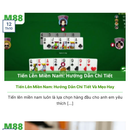
12
Th10
Tiến Lên Miền Nam: Hướng Dẫn Chi Tiết Và Mẹo Hay
Tiến lên miền nam luôn là lựa chọn hàng đầu cho anh em yêu
thích [...]