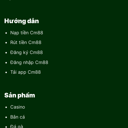
Hướng dẫn
Nạp tiền Cm88
Rút tiền Cm88
Đăng ký Cm88
Đăng nhập Cm88
Tải app Cm88
Sản phẩm
Casino
Bắn cá
Đá gà