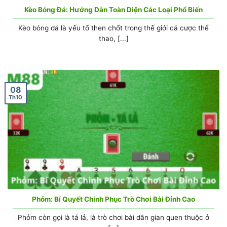
Kèo Bóng Đá: Hướng Dẫn Toàn Diện Các Loại Phổ Biến
Kèo bóng đá là yếu tố then chốt trong thế giới cá cược thể
thao, [...]
08
Th10
Phỏm: Bí Quyết Chinh Phục Trò Chơi Bài Đỉnh Cao
Phỏm còn gọi là tá lả, là trò chơi bài dân gian quen thuộc ở