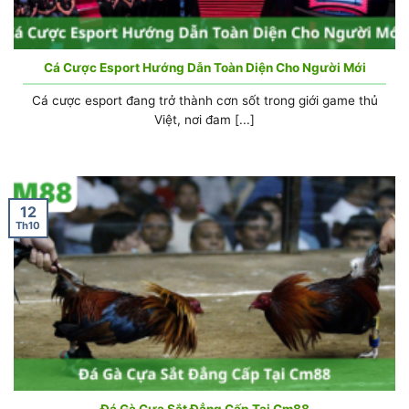
lên đến 1,888 điểm
Ngày 03 phát thưởng khuyến mãi VIP
tháng lên đến 288 triệu VND.
Cá Cược Esport Hướng Dẫn Toàn Diện Cho Người Mới
Ngày 07 – 17 – 27: Cơn mưa lì xì giá trị
Cá cược esport đang trở thành cơn sốt trong giới game thủ
hàng nghìn tỷ đồng.
Việt, nơi đam [...]
Khuyến mãi tuần:
Thứ 2: Phát thưởng 0.2% hoa hồng giới
12
thiệu bạn bè mỗi tuần.
Th10
Thứ 3: Phát thưởng lương VIP tuần lên đến
38 triệu VND.
Chủ nhật: Khuyến mãi nạp tiền 5% – không
giới hạn tiền thưởng.
🔒 An Toàn Tuyệt Đối