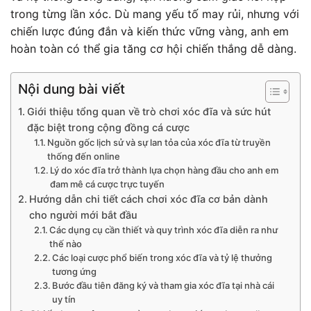
trong từng lần xóc. Dù mang yếu tố may rủi, nhưng với
chiến lược đúng đắn và kiến thức vững vàng, anh em
hoàn toàn có thể gia tăng cơ hội chiến thắng dễ dàng.
Nội dung bài viết
Giới thiệu tổng quan về trò chơi xóc đĩa và sức hút
đặc biệt trong cộng đồng cá cược
Nguồn gốc lịch sử và sự lan tỏa của xóc đĩa từ truyền
thống đến online
Lý do xóc đĩa trở thành lựa chọn hàng đầu cho anh em
đam mê cá cược trực tuyến
Hướng dẫn chi tiết cách chơi xóc đĩa cơ bản dành
cho người mới bắt đầu
Các dụng cụ cần thiết và quy trình xóc đĩa diễn ra như
thế nào
Các loại cược phổ biến trong xóc đĩa và tỷ lệ thưởng
tương ứng
Bước đầu tiên đăng ký và tham gia xóc đĩa tại nhà cái
uy tín