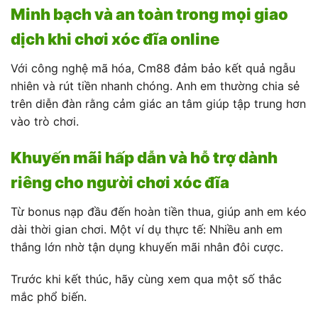
Minh bạch và an toàn trong mọi giao
dịch khi chơi xóc đĩa online
Với công nghệ mã hóa, Cm88 đảm bảo kết quả ngẫu
nhiên và rút tiền nhanh chóng. Anh em thường chia sẻ
trên diễn đàn rằng cảm giác an tâm giúp tập trung hơn
vào trò chơi.
Khuyến mãi hấp dẫn và hỗ trợ dành
riêng cho người chơi xóc đĩa
Từ bonus nạp đầu đến hoàn tiền thua, giúp anh em kéo
dài thời gian chơi. Một ví dụ thực tế: Nhiều anh em
thắng lớn nhờ tận dụng khuyến mãi nhân đôi cược.
Trước khi kết thúc, hãy cùng xem qua một số thắc
mắc phổ biến.