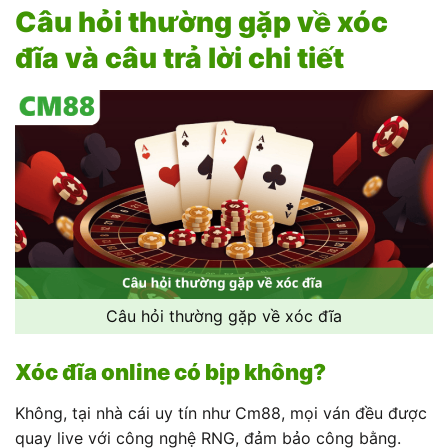
Câu hỏi thường gặp về xóc
đĩa và câu trả lời chi tiết
Câu hỏi thường gặp về xóc đĩa
Xóc đĩa online có bịp không?
Không, tại nhà cái uy tín như Cm88, mọi ván đều được
quay live với công nghệ RNG, đảm bảo công bằng.