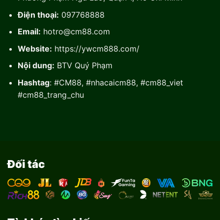
Điện thoại:
097768888
Email:
hotro@cm88.com
Website:
https://ywcm888.com/
Nội dung:
BTV Quý Phạm
Hashtag
: #CM88, #nhacaicm88, #cm88_viet
#cm88_trang_chu
Đối tác