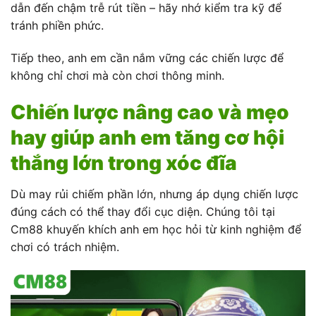
dẫn đến chậm trễ rút tiền – hãy nhớ kiểm tra kỹ để
tránh phiền phức.
Tiếp theo, anh em cần nắm vững các chiến lược để
không chỉ chơi mà còn chơi thông minh.
Chiến lược nâng cao và mẹo
hay giúp anh em tăng cơ hội
thắng lớn trong xóc đĩa
Dù may rủi chiếm phần lớn, nhưng áp dụng chiến lược
đúng cách có thể thay đổi cục diện. Chúng tôi tại
Cm88 khuyến khích anh em học hỏi từ kinh nghiệm để
chơi có trách nhiệm.