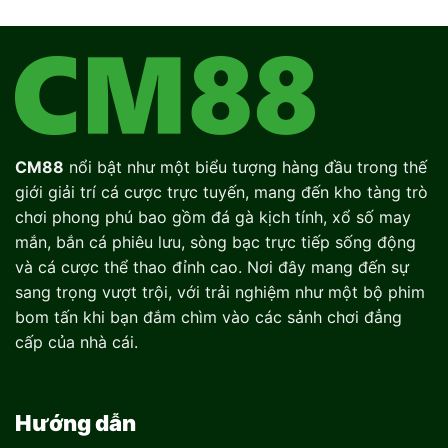
CM88
nổi bật như một biểu tượng hàng đầu trong thế
giới giải trí cá cược trực tuyến, mang đến kho tàng trò
chơi phong phú bao gồm đá gà kịch tính, xổ số may
mắn, bắn cá phiêu lưu, sòng bạc trực tiếp sống động
và cá cược thể thao đỉnh cao. Nơi đây mang đến sự
sang trọng vượt trội, với trải nghiệm như một bộ phim
bom tấn khi bạn đắm chìm vào các sảnh chơi đẳng
cấp của nhà cái.
Hướng dẫn