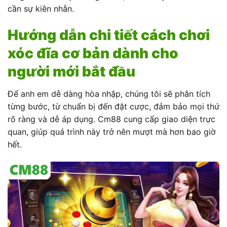
cần sự kiên nhẫn.
Hướng dẫn chi tiết cách chơi
xóc đĩa cơ bản dành cho
người mới bắt đầu
Để anh em dễ dàng hòa nhập, chúng tôi sẽ phân tích
từng bước, từ chuẩn bị đến đặt cược, đảm bảo mọi thứ
rõ ràng và dễ áp dụng. Cm88 cung cấp giao diện trực
quan, giúp quá trình này trở nên mượt mà hơn bao giờ
hết.