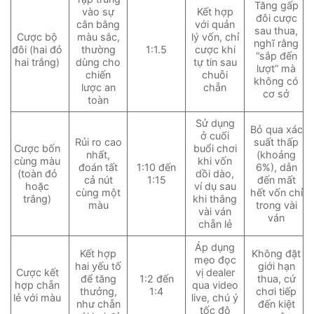
Tăng gấp
vào sự
Kết hợp
đôi cược
cân bằng
với quản
sau thua,
Cược bộ
màu sắc,
lý vốn, chỉ
nghĩ rằng
đôi (hai đỏ
thường
1:1.5
cược khi
“sắp đến
hai trắng)
dùng cho
tự tin sau
lượt” mà
chiến
chuỗi
không có
lược an
chẵn
cơ sở
toàn
Sử dụng
Bỏ qua xác
ở cuối
Rủi ro cao
suất thấp
Cược bốn
buổi chơi
nhất,
(khoảng
cùng màu
khi vốn
đoán tất
1:10 đến
6%), dẫn
(toàn đỏ
dồi dào,
cả nút
1:15
đến mất
hoặc
ví dụ sau
cùng một
hết vốn chỉ
trắng)
khi thắng
màu
trong vài
vài ván
ván
chẵn lẻ
Áp dụng
Kết hợp
Không đặt
mẹo đọc
hai yếu tố
giới hạn
Cược kết
vị dealer
để tăng
1:2 đến
thua, cứ
hợp chẵn
qua video
thưởng,
1:4
chơi tiếp
lẻ với màu
live, chú ý
như chẵn
đến kiệt
tốc độ