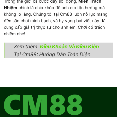
Trong thế giới cá cược đầy sôi động,
Miễn Trách
Nhiệm
chính là chìa khóa để anh em tận hưởng mà
không lo lắng. Chúng tôi tại Cm88 luôn nỗ lực mang
đến sân chơi minh bạch, và hy vọng bài viết này đã
cung cấp giá trị thực sự cho anh em. Chơi có trách
nhiệm nhé!
Xem thêm:
Điều Khoản Và Điều Kiện
Tại Cm88: Hướng Dẫn Toàn Diện