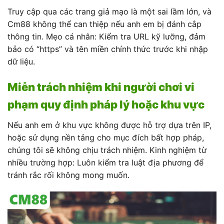
Truy cập qua các trang giả mạo là một sai lầm lớn, và
Cm88 không thể can thiệp nếu anh em bị đánh cắp
thông tin. Mẹo cá nhân: Kiểm tra URL kỹ lưỡng, đảm
bảo có “https” và tên miền chính thức trước khi nhập
dữ liệu.
Miễn trách nhiệm khi người chơi vi
phạm quy định pháp lý hoặc khu vực
Nếu anh em ở khu vực không được hỗ trợ dựa trên IP,
hoặc sử dụng nền tảng cho mục đích bất hợp pháp,
chúng tôi sẽ không chịu trách nhiệm. Kinh nghiệm từ
nhiều trường hợp: Luôn kiểm tra luật địa phương để
tránh rắc rối không mong muốn.