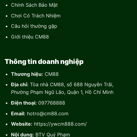
Chính Sách Bảo Mật
Chơi Có Trách Nhiệm
Câu hỏi thường gặp
Giới thiệu CM88
Thông tin doanh nghiệp
Thương hiệu:
CM88
Địa chỉ:
Tòa nhà CM88, số 688 Nguyễn Trãi,
Phường Phạm Ngũ Lão, Quận 1, Hồ Chí Minh
Điện thoại:
097768888
Email:
hotro@cm88.com
Website:
https://ywcm888.com/
Nội dung:
BTV Quý Phạm