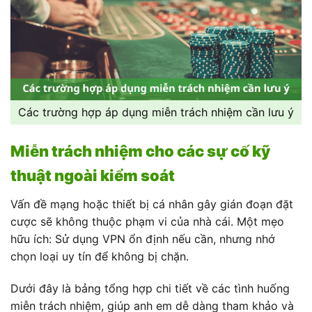
Các trường hợp áp dụng miễn trách nhiệm cần lưu ý
Miễn trách nhiệm cho các sự cố kỹ
thuật ngoài kiểm soát
Vấn đề mạng hoặc thiết bị cá nhân gây gián đoạn đặt
cược sẽ không thuộc phạm vi của nhà cái. Một mẹo
hữu ích: Sử dụng VPN ổn định nếu cần, nhưng nhớ
chọn loại uy tín để không bị chặn.
Dưới đây là bảng tổng hợp chi tiết về các tình huống
miễn trách nhiệm, giúp anh em dễ dàng tham khảo và