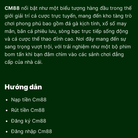
CM88
nổi bật như một biểu tượng hàng đầu trong thế
giới giải trí cá cược trực tuyến, mang đến kho tàng trò
chơi phong phú bao gồm đá gà kịch tính, xổ số may
mắn, bắn cá phiêu lưu, sòng bạc trực tiếp sống động
và cá cược thể thao đỉnh cao. Nơi đây mang đến sự
sang trọng vượt trội, với trải nghiệm như một bộ phim
bom tấn khi bạn đắm chìm vào các sảnh chơi đẳng
cấp của nhà cái.
Hướng dẫn
Nạp tiền Cm88
Rút tiền Cm88
Đăng ký Cm88
Đăng nhập Cm88