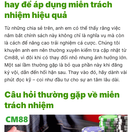
hay để áp dụng miễn trách
nhiệm hiệu quả
Từ những chia sẻ trên, anh em có thể thấy rằng việc
nắm bắt chính sách này không chỉ là nghĩa vụ mà còn
là cách để nâng cao trải nghiệm cá cược. Chúng tôi
khuyên anh em nên thường xuyên kiểm tra cập nhật từ
Cm88, vì đôi khi có thay đổi nhỏ nhưng ảnh hưởng lớn.
Một sai lầm thường gặp là bỏ qua phần này khi đăng
ký vội, dẫn đến hối hận sau. Thay vào đó, hãy dành vài
phút đọc kỹ – coi như đầu tư cho sự an tâm lâu dài.
Câu hỏi thường gặp về miễn
trách nhiệm