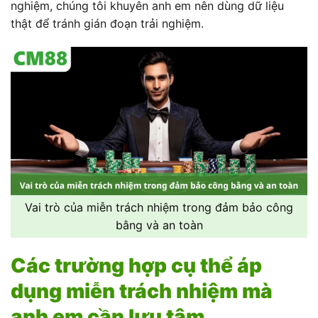
nghiệm, chúng tôi khuyên anh em nên dùng dữ liệu
thật để tránh gián đoạn trải nghiệm.
Vai trò của miễn trách nhiệm trong đảm bảo công
bằng và an toàn
Các trường hợp cụ thể áp
dụng miễn trách nhiệm mà
anh em cần lưu tâm