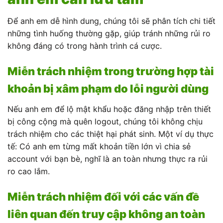
Để anh em dễ hình dung, chúng tôi sẽ phân tích chi tiết
những tình huống thường gặp, giúp tránh những rủi ro
không đáng có trong hành trình cá cược.
Miễn trách nhiệm trong trường hợp tài
khoản bị xâm phạm do lỗi người dùng
Nếu anh em để lộ mật khẩu hoặc đăng nhập trên thiết
bị công cộng mà quên logout, chúng tôi không chịu
trách nhiệm cho các thiệt hại phát sinh. Một ví dụ thực
tế: Có anh em từng mất khoản tiền lớn vì chia sẻ
account với bạn bè, nghĩ là an toàn nhưng thực ra rủi
ro cao lắm.
Miễn trách nhiệm đối với các vấn đề
liên quan đến truy cập không an toàn