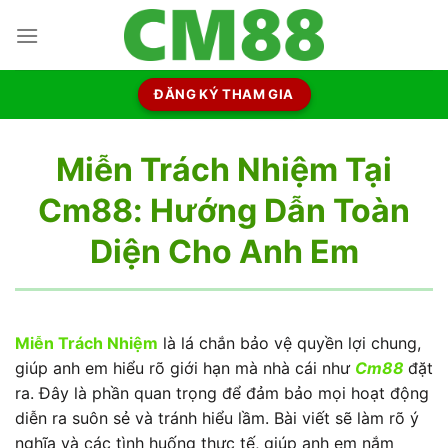
Chuyển
đến
nội
dung
ĐĂNG KÝ THAM GIA
Miễn Trách Nhiệm Tại
Cm88: Hướng Dẫn Toàn
Diện Cho Anh Em
Miễn Trách Nhiệm
là lá chắn bảo vệ quyền lợi chung,
giúp anh em hiểu rõ giới hạn mà nhà cái như
Cm88
đặt
ra. Đây là phần quan trọng để đảm bảo mọi hoạt động
diễn ra suôn sẻ và tránh hiểu lầm. Bài viết sẽ làm rõ ý
nghĩa và các tình huống thực tế, giúp anh em nắm