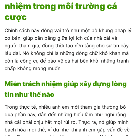
nhiệm trong môi trường cá
cược
Chính sách này đóng vai trò như một bộ khung pháp lý
cơ bản, giúp cân bằng giữa lợi ích của nhà cái và
người tham gia, đồng thời tạo nền tảng cho sự tin cậy
lâu dài. Nó không chỉ là những dòng chữ khô khan mà
còn là công cụ để bảo vệ cả hai bên khỏi những tranh
chấp không mong muốn.
Miễn trách nhiệm giúp xây dựng lòng
tin như thế nào
Trong thực tế, nhiều anh em mới tham gia thường bỏ
qua phần này, dẫn đến những hiểu lầm như nghĩ rằng
nhà cái phải chịu hết mọi rủi ro. Thực ra, nó giúp minh
bạch hóa mọi thứ, ví dụ như khi anh em gặp vấn đề về