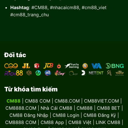
Hashtag
: #CM88, #nhacaicm88, #cm88_viet
#cm88_trang_chu
Đối tác
Từ khóa tìm kiếm
CM88
| CM88 COM | CM88.COM | CM88VIET.COM |
CM8888.COM | Nhà Cái CM88 | CM888 | CM88 BET |
CM88 Đăng Nhập | CM88 Login | CM88 Đăng Ký |
CM8888 COM | CM88 App | CM88 Việt | LINK CM88 |