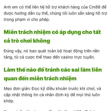
Anh em có thể liên hệ hỗ trợ khách hàng của Cm88 để
được hướng dẫn cụ thể, chúng tôi luôn sẵn sàng hỗ trợ
trong phạm vi cho phép.
Miễn trách nhiệm có áp dụng cho tất
cả trò chơi không
Đúng vậy, nó bao quát toàn bộ hoạt động trên nền
tảng, từ cá cược thể thao đến casino trực tuyến.
Làm thế nào để tránh các sai lầm liên
quan đến miễn trách nhiệm
Mẹo đơn giản: Đọc kỹ điều khoản trước khi chơi, và
cập nhật thông tin cá nhân định kỳ để mọi thứ luôn
khớp.