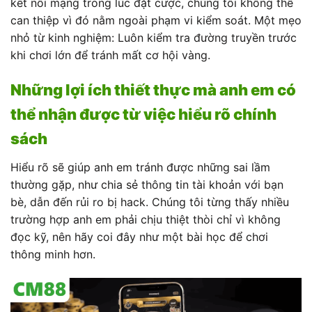
kết nối mạng trong lúc đặt cược, chúng tôi không thể
can thiệp vì đó nằm ngoài phạm vi kiểm soát. Một mẹo
nhỏ từ kinh nghiệm: Luôn kiểm tra đường truyền trước
khi chơi lớn để tránh mất cơ hội vàng.
Những lợi ích thiết thực mà anh em có
thể nhận được từ việc hiểu rõ chính
sách
Hiểu rõ sẽ giúp anh em tránh được những sai lầm
thường gặp, như chia sẻ thông tin tài khoản với bạn
bè, dẫn đến rủi ro bị hack. Chúng tôi từng thấy nhiều
trường hợp anh em phải chịu thiệt thòi chỉ vì không
đọc kỹ, nên hãy coi đây như một bài học để chơi
thông minh hơn.