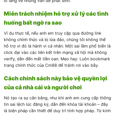
lo lắng về những vấn đề phát sinh.
Miễn trách nhiệm hỗ trợ xử lý các tình
huống bất ngờ ra sao
Ví dụ thực tế, nếu anh em truy cập qua đường link
không chính thức và bị lừa đảo, chúng tôi không thể
hỗ trợ vì đó là hành vi cá nhân. Một sai lầm phổ biến là
click đại vào các liên kết trên mạng xã hội mà không
verify, dẫn đến mất tiền oan. Mẹo hay: Luôn bookmark
trang chính thức của Cm88 để tránh rơi vào bẫy.
Cách chính sách này bảo vệ quyền lợi
của cả nhà cái và người chơi
Nó tạo ra sự cân bằng, như khi anh em cung cấp thông
tin sai lệch lúc đăng ký, dẫn đến khóa tài khoản – đây
là biện pháp cần thiết để duy trì tính hợp pháp. Từ kinh