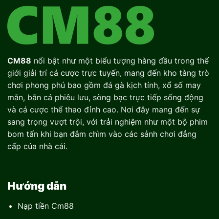
CM88
nổi bật như một biểu tượng hàng đầu trong thế
giới giải trí cá cược trực tuyến, mang đến kho tàng trò
chơi phong phú bao gồm đá gà kịch tính, xổ số may
mắn, bắn cá phiêu lưu, sòng bạc trực tiếp sống động
và cá cược thể thao đỉnh cao. Nơi đây mang đến sự
sang trọng vượt trội, với trải nghiệm như một bộ phim
bom tấn khi bạn đắm chìm vào các sảnh chơi đẳng
cấp của nhà cái.
Hướng dẫn
Nạp tiền Cm88