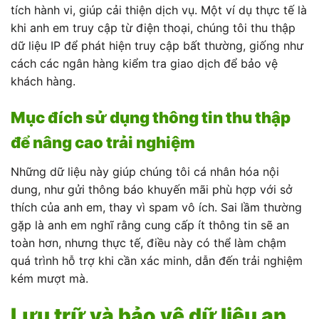
tích hành vi, giúp cải thiện dịch vụ. Một ví dụ thực tế là
khi anh em truy cập từ điện thoại, chúng tôi thu thập
dữ liệu IP để phát hiện truy cập bất thường, giống như
cách các ngân hàng kiểm tra giao dịch để bảo vệ
khách hàng.
Mục đích sử dụng thông tin thu thập
để nâng cao trải nghiệm
Những dữ liệu này giúp chúng tôi cá nhân hóa nội
dung, như gửi thông báo khuyến mãi phù hợp với sở
thích của anh em, thay vì spam vô ích. Sai lầm thường
gặp là anh em nghĩ rằng cung cấp ít thông tin sẽ an
toàn hơn, nhưng thực tế, điều này có thể làm chậm
quá trình hỗ trợ khi cần xác minh, dẫn đến trải nghiệm
kém mượt mà.
Lưu trữ và bảo vệ dữ liệu an