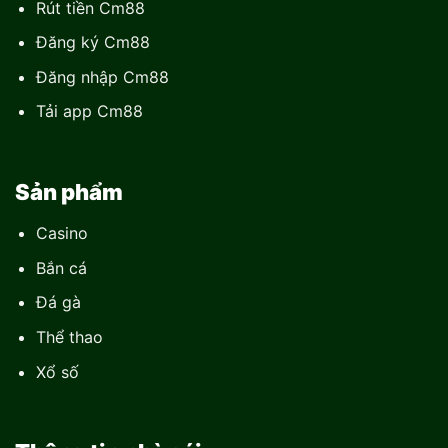
Rút tiền Cm88
Đăng ký Cm88
Đăng nhập Cm88
Tải app Cm88
Sản phẩm
Casino
Bắn cá
Đá gà
Thể thao
Xổ số