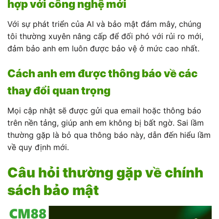
hợp với công nghệ mới
Với sự phát triển của AI và bảo mật đám mây, chúng
tôi thường xuyên nâng cấp để đối phó với rủi ro mới,
đảm bảo anh em luôn được bảo vệ ở mức cao nhất.
Cách anh em được thông báo về các
thay đổi quan trọng
Mọi cập nhật sẽ được gửi qua email hoặc thông báo
trên nền tảng, giúp anh em không bị bất ngờ. Sai lầm
thường gặp là bỏ qua thông báo này, dẫn đến hiểu lầm
về quy định mới.
Câu hỏi thường gặp về chính
sách bảo mật