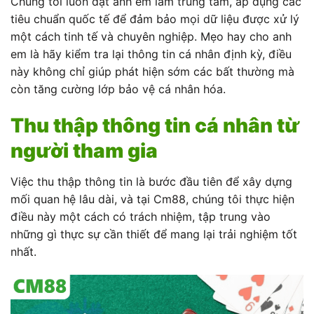
Chúng tôi luôn đặt anh em làm trung tâm, áp dụng các
tiêu chuẩn quốc tế để đảm bảo mọi dữ liệu được xử lý
một cách tinh tế và chuyên nghiệp. Mẹo hay cho anh
em là hãy kiểm tra lại thông tin cá nhân định kỳ, điều
này không chỉ giúp phát hiện sớm các bất thường mà
còn tăng cường lớp bảo vệ cá nhân hóa.
Thu thập thông tin cá nhân từ
người tham gia
Việc thu thập thông tin là bước đầu tiên để xây dựng
mối quan hệ lâu dài, và tại Cm88, chúng tôi thực hiện
điều này một cách có trách nhiệm, tập trung vào
những gì thực sự cần thiết để mang lại trải nghiệm tốt
nhất.