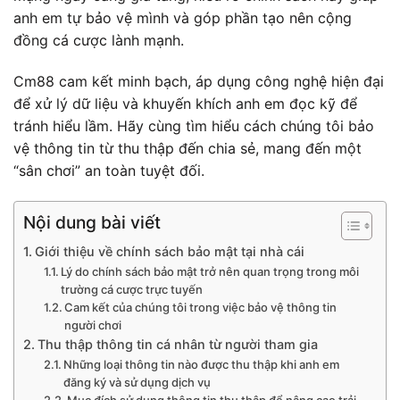
anh em tự bảo vệ mình và góp phần tạo nên cộng
đồng cá cược lành mạnh.
Cm88 cam kết minh bạch, áp dụng công nghệ hiện đại
để xử lý dữ liệu và khuyến khích anh em đọc kỹ để
tránh hiểu lầm. Hãy cùng tìm hiểu cách chúng tôi bảo
vệ thông tin từ thu thập đến chia sẻ, mang đến một
“sân chơi” an toàn tuyệt đối.
Nội dung bài viết
Giới thiệu về chính sách bảo mật tại nhà cái
Lý do chính sách bảo mật trở nên quan trọng trong môi
trường cá cược trực tuyến
Cam kết của chúng tôi trong việc bảo vệ thông tin
người chơi
Thu thập thông tin cá nhân từ người tham gia
Những loại thông tin nào được thu thập khi anh em
đăng ký và sử dụng dịch vụ
Mục đích sử dụng thông tin thu thập để nâng cao trải