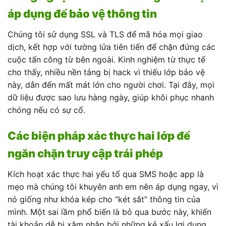
áp dụng để bảo vệ thông tin
Chúng tôi sử dụng SSL và TLS để mã hóa mọi giao
dịch, kết hợp với tường lửa tiên tiến để chặn đứng các
cuộc tấn công từ bên ngoài. Kinh nghiệm từ thực tế
cho thấy, nhiều nền tảng bị hack vì thiếu lớp bảo vệ
này, dẫn đến mất mát lớn cho người chơi. Tại đây, mọi
dữ liệu được sao lưu hàng ngày, giúp khôi phục nhanh
chóng nếu có sự cố.
Các biện pháp xác thực hai lớp để
ngăn chặn truy cập trái phép
Kích hoạt xác thực hai yếu tố qua SMS hoặc app là
mẹo mà chúng tôi khuyên anh em nên áp dụng ngay, vì
nó giống như khóa kép cho “két sắt” thông tin của
mình. Một sai lầm phổ biến là bỏ qua bước này, khiến
tài khoản dễ bị xâm nhập bởi những kẻ xấu lợi dụng