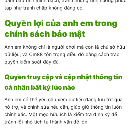
đảm bảo tính minh bạch, tránh những tình huống phức
tạp như tranh chấp không đáng có.
Quyền lợi của anh em trong
chính sách bảo mật
Anh em không chỉ là người chơi mà còn là chủ sở hữu
dữ liệu, và Cm88 tôn trọng điều đó bằng cách trao
quyền kiểm soát đầy đủ.
Quyền truy cập và cập nhật thông tin
cá nhân bất kỳ lúc nào
Anh em có thể yêu cầu xem dữ liệu đang lưu trữ qua
hỗ trợ, và chỉnh sửa nếu cần, giúp giữ thông tin luôn
chính xác. Một mẹo hữu ích là kiểm tra định kỳ để
tránh lỗi nhỏ tích tụ thành vấn đề lớn.