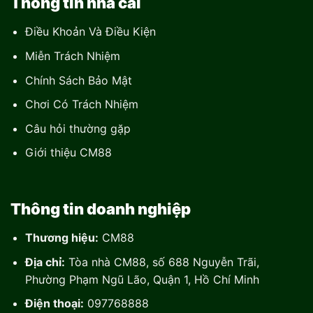
Thông tin nhà cái
Điều Khoản Và Điều Kiện
Miễn Trách Nhiệm
Chính Sách Bảo Mật
Chơi Có Trách Nhiệm
Câu hỏi thường gặp
Giới thiệu CM88
Thông tin doanh nghiệp
Thương hiệu:
CM88
Địa chỉ:
Tòa nhà CM88, số 688 Nguyễn Trãi,
Phường Phạm Ngũ Lão, Quận 1, Hồ Chí Minh
Điện thoại:
097768888