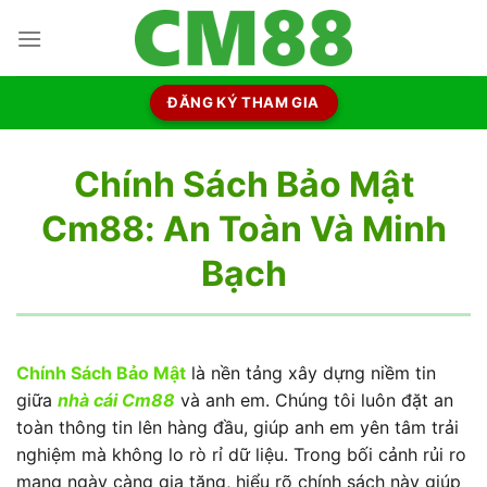
Chuyển
đến
nội
dung
ĐĂNG KÝ THAM GIA
Chính Sách Bảo Mật
Cm88: An Toàn Và Minh
Bạch
Chính Sách Bảo Mật
là nền tảng xây dựng niềm tin
giữa
nhà cái Cm88
và anh em. Chúng tôi luôn đặt an
toàn thông tin lên hàng đầu, giúp anh em yên tâm trải
nghiệm mà không lo rò rỉ dữ liệu. Trong bối cảnh rủi ro
mạng ngày càng gia tăng, hiểu rõ chính sách này giúp