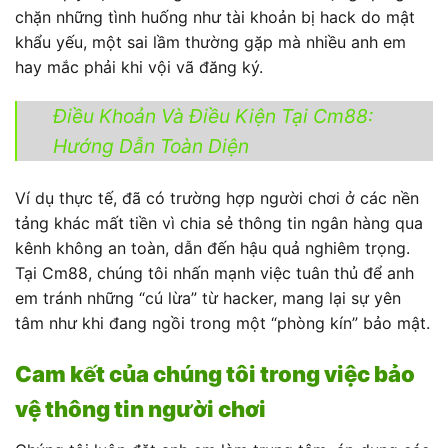
chặn những tình huống như tài khoản bị hack do mật
khẩu yếu, một sai lầm thường gặp mà nhiều anh em
hay mắc phải khi vội vã đăng ký.
Điều Khoản Và Điều Kiện Tại Cm88:
Hướng Dẫn Toàn Diện
Ví dụ thực tế, đã có trường hợp người chơi ở các nền
tảng khác mất tiền vì chia sẻ thông tin ngân hàng qua
kênh không an toàn, dẫn đến hậu quả nghiêm trọng.
Tại Cm88, chúng tôi nhấn mạnh việc tuân thủ để anh
em tránh những “cú lừa” từ hacker, mang lại sự yên
tâm như khi đang ngồi trong một “phòng kín” bảo mật.
Cam kết của chúng tôi trong việc bảo
vệ thông tin người chơi