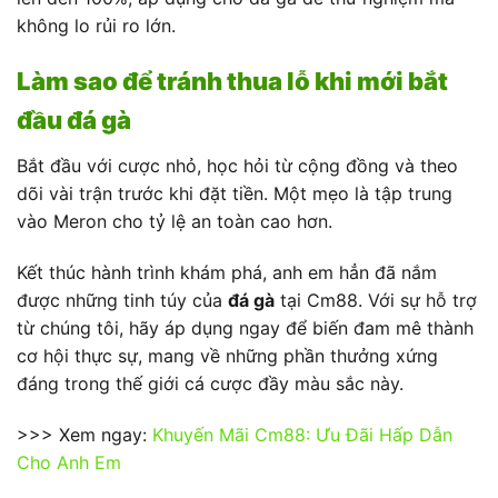
không lo rủi ro lớn.
Làm sao để tránh thua lỗ khi mới bắt
đầu đá gà
Bắt đầu với cược nhỏ, học hỏi từ cộng đồng và theo
dõi vài trận trước khi đặt tiền. Một mẹo là tập trung
vào Meron cho tỷ lệ an toàn cao hơn.
Kết thúc hành trình khám phá, anh em hẳn đã nắm
được những tinh túy của
đá gà
tại Cm88. Với sự hỗ trợ
từ chúng tôi, hãy áp dụng ngay để biến đam mê thành
cơ hội thực sự, mang về những phần thưởng xứng
đáng trong thế giới cá cược đầy màu sắc này.
>>> Xem ngay:
Khuyến Mãi Cm88: Ưu Đãi Hấp Dẫn
Cho Anh Em