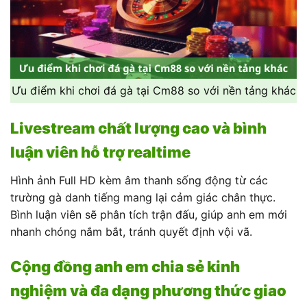
Ưu điểm khi chơi đá gà tại Cm88 so với nền tảng khác
Livestream chất lượng cao và bình
luận viên hỗ trợ realtime
Hình ảnh Full HD kèm âm thanh sống động từ các
trường gà danh tiếng mang lại cảm giác chân thực.
Bình luận viên sẽ phân tích trận đấu, giúp anh em mới
nhanh chóng nắm bắt, tránh quyết định vội vã.
Cộng đồng anh em chia sẻ kinh
nghiệm và đa dạng phương thức giao