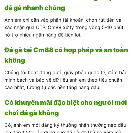
đá gà nhanh chóng
Anh em chỉ cần vào phần tài khoản, chọn rút tiền và
xác nhận qua OTP. Cm88 xử lý trong vòng 5-10 phút,
hỗ trợ nhiều ngân hàng để tiện lợi.
Đá gà tại Cm88 có hợp pháp và an toàn
không
Chúng tôi hoạt động dưới giấy phép quốc tế, đảm bảo
minh bạch và bảo vệ dữ liệu anh em theo tiêu chuẩn
cao nhất, tương tự các nền tảng hàng đầu.
Có khuyến mãi đặc biệt cho người mới
chơi đá gà không
Có, anh em mới đăng ký thường nhận thưởng nạp đầu
lên đến 100%, áp dụng cho đá gà để thử nghiệm mà