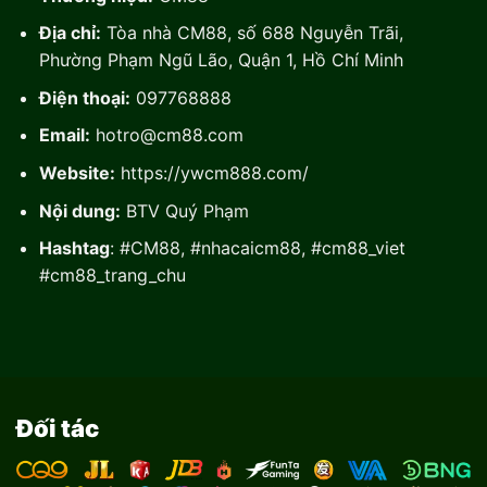
Địa chỉ:
Tòa nhà CM88, số 688 Nguyễn Trãi,
Phường Phạm Ngũ Lão, Quận 1, Hồ Chí Minh
Điện thoại:
097768888
Email:
hotro@cm88.com
Website:
https://ywcm888.com/
Nội dung:
BTV Quý Phạm
Hashtag
: #CM88, #nhacaicm88, #cm88_viet
#cm88_trang_chu
Đối tác