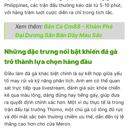
Philippines, các trận đấu thường kéo dài từ 5-10 phút,
với hàng trăm lượt cược diễn ra chỉ trong tích tắc.
Xem thêm:
Bắn Cá Cm88 – Khám Phá
Đại Dương Săn Bắn Đầy Màu Sắc
Những đặc trưng nổi bật khiến đá gà
trở thành lựa chọn hàng đầu
Điều làm đá gà khác biệt chính là sự kết hợp giữa yếu
tố may rủi và kỹ năng phân tích. Anh em có thể quan
sát trực tiếp qua livestream, đánh giá sức khỏe chiến
kê qua màu lông, dáng đứng hay tiếng gáy, giúp đưa
ra quyết định chính xác hơn. Một ví dụ thực tế là trong
trận đấu tại trường Thomo, một chú gà có lông đỏ rực
và đôi mắt sắc bén thường chiếm ưu thế, dẫn đến tỷ lệ
thắng cao hơn cho cửa Meron.