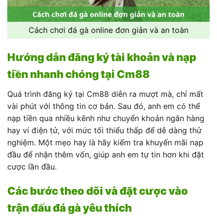
Cách chơi đá gà online đơn giản và an toàn
Hướng dẫn đăng ký tài khoản và nạp
tiền nhanh chóng tại Cm88
Quá trình đăng ký tại Cm88 diễn ra mượt mà, chỉ mất
vài phút với thông tin cơ bản. Sau đó, anh em có thể
nạp tiền qua nhiều kênh như chuyển khoản ngân hàng
hay ví điện tử, với mức tối thiểu thấp để dễ dàng thử
nghiệm. Một mẹo hay là hãy kiểm tra khuyến mãi nạp
đầu để nhận thêm vốn, giúp anh em tự tin hơn khi đặt
cược lần đầu.
Các bước theo dõi và đặt cược vào
trận đấu đá gà yêu thích