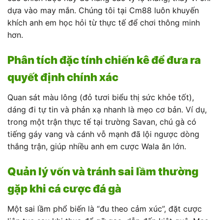
dựa vào may mắn. Chúng tôi tại Cm88 luôn khuyến
khích anh em học hỏi từ thực tế để chơi thông minh
hơn.
Phân tích đặc tính chiến kê để đưa ra
quyết định chính xác
Quan sát màu lông (đỏ tươi biểu thị sức khỏe tốt),
dáng đi tự tin và phản xạ nhanh là mẹo cơ bản. Ví dụ,
trong một trận thực tế tại trường Savan, chú gà có
tiếng gáy vang và cánh vỗ mạnh đã lội ngược dòng
thắng trận, giúp nhiều anh em cược Wala ăn lớn.
Quản lý vốn và tránh sai lầm thường
gặp khi cá cược đá gà
Một sai lầm phổ biến là “đu theo cảm xúc”, đặt cược